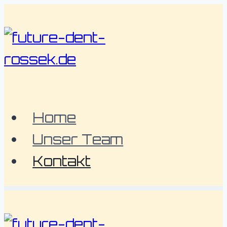
Zum
Inhalt
springen
Home
Unser Team
Kontakt